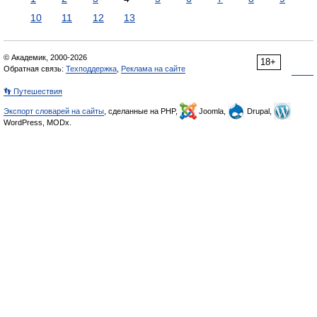
10
11
12
13
© Академик, 2000-2026
18+
Обратная связь:
Техподдержка
,
Реклама на сайте
👣 Путешествия
Экспорт словарей на сайты
, сделанные на PHP,
Joomla,
Drupal,
WordPress, MODx.