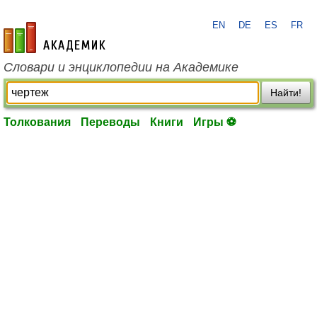
EN
DE
ES
FR
academic.ru
Словари и энциклопедии на Академике
Найти!
Толкования
Переводы
Книги
Игры ⚽