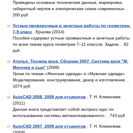
Приведены основные технические данные, маркировка,
габаритный чертеж и электрическая схема современных…
200 руб
Устные проверочные и зачетные работы по геометрии.
34
7-9 класс
, Ершова (2014)
Пособия содержат устные проверочные и зачетные работы
по всем темам курса геометрии 7–11 классов. Задачи… 82
руб
Ателье. Техника кроя. Сборник 2007. Система кроя "М.
35
Мюллер и сын"
(2008)
Уроки по темам «Женская одежда» и «Мужская одежда».
Моделирование, конструирование, декор и изготовление…
1074 руб
AutoCAD 2008_2009 для студентов
, Т. Н. Климачева
36
(2011)
Данная книга представляет собой экспресс-курс по
использованию системы автоматизированного… 743 руб
AutoCAD 2007_2009 для студентов
, Т. Н. Климачева
37
(2009)